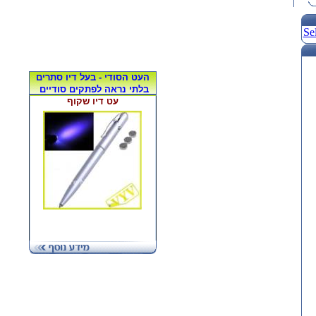
Se
העט הסודי - בעל דיו סתרים
בלתי נראה לפתקים סודיים
עט דיו שקוף