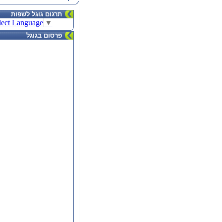
תרגום גוגל לשפות
lect Language
▼
פרסום בגוגל