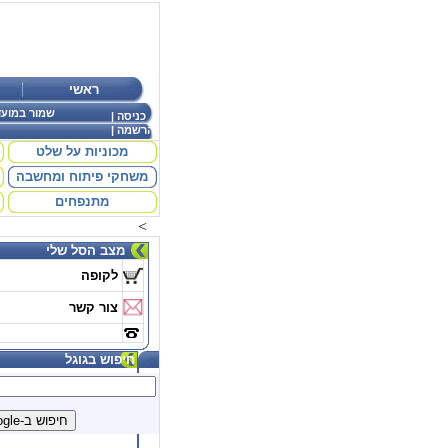
ראשי
שמור במועד
כניסה
|
הרשמה
|
מכוניות על שלט
משחקי פיתוח ומחשבה
מתנפחים
<
מצב הסל שלי
לקופה
צור קשר
חיפוש בגוגל