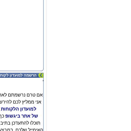
הרשמה למועדון לקוחו
'
אם טרם נרשמתם לאת
אני ממליץ לכם להירש
למועדון הלקוחות
של אתר ביגשופ
כך
תוכלו להתעדכן בתיב
האימייל שלכם, במבצע