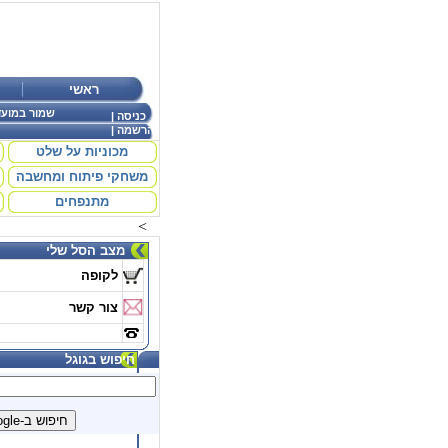
ראשי
שמור במועד
כניסה
|
הרשמה
|
מכוניות על שלט
משחקי פיתוח ומחשבה
מתנפחים
<
מצב הסל שלי
לקופה
צור קשר
חיפוש בגוגל