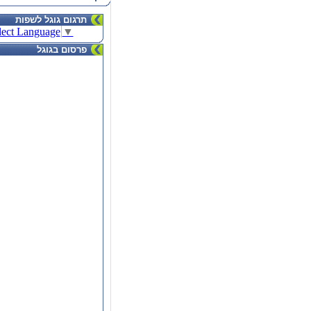
תרגום גוגל לשפות
lect Language
▼
פרסום בגוגל