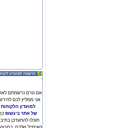
הרשמה למועדון לקוחו
'
אם טרם נרשמתם לאת
אני ממליץ לכם להירש
למועדון הלקוחות
של אתר ביגשופ
כך
תוכלו להתעדכן בתיב
האימייל שלכם, במבצע