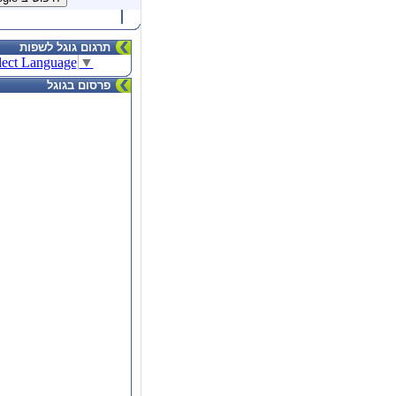
תרגום גוגל לשפות
lect Language
▼
פרסום בגוגל