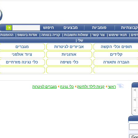
קבוצתיות
פומביות
מבצעים
חיפוש
פים
|
תנאי שימוש
|
צור קשר
|
שאלות ותשובות
|
קנייה בטוחה
|
אודות ביגשופ
|
ההזמנות
שלי
|
תופים וכלי הקשה
אביזרים לגיטרות
מגברים
קלידים
אורגניות
ציוד אולפני
הגברה ותאורה
כלי נשיפה
כלי נגינה מזרחיים
ראשי
קניות לילד ולתינוק
כלי נגינה
מגברים לגיטרות