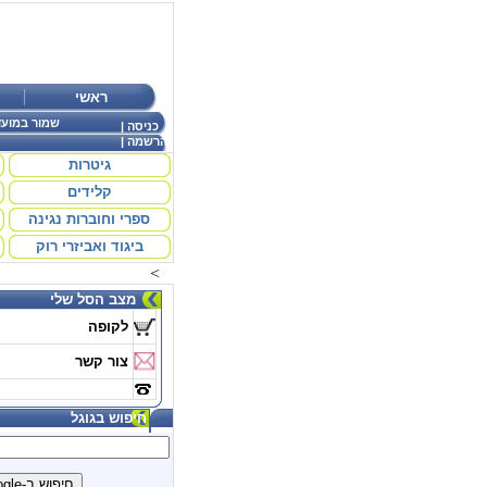
ראשי
שמור במועד
כניסה
|
הרשמה
|
גיטרות
קלידים
ספרי וחוברות נגינה
ביגוד ואביזרי רוק
<
מצב הסל שלי
לקופה
צור קשר
חיפוש בגוגל