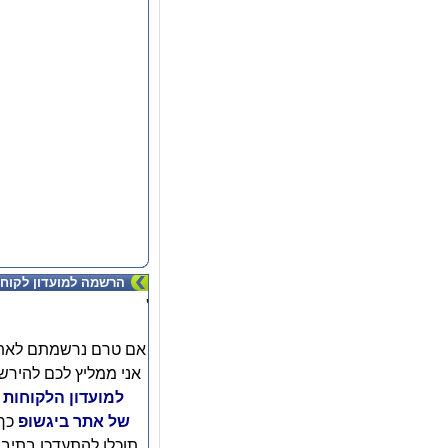
הרשמה למועדון לקוחו
'
אם טרם נרשמתם לאת
אני ממליץ לכם להירש
למועדון הלקוחות
של אתר ביגשופ
כך
תוכלו להתעדכן בתיב