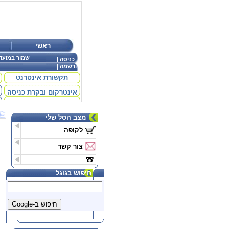
ראשי
שמור במועד
כניסה
|
הרשמה
|
תקשורת אינטרנט
אינטרקום ובקרת כניסה
מצב הסל שלי
לקופה
צור קשר
חיפוש בגוגל