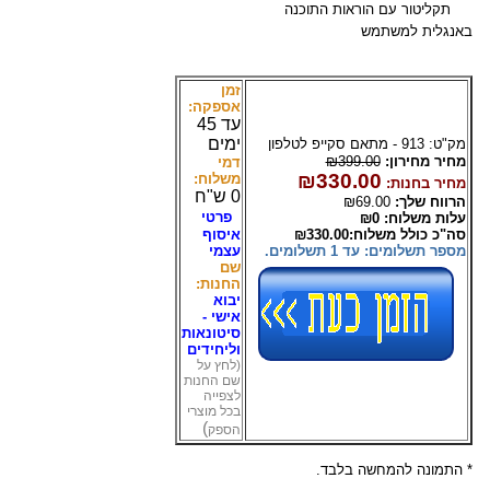
תקליטור עם הוראות התוכנה
באנגלית למשתמש
זמן
אספקה:
עד 45
ימים
מק"ט:
913 - מתאם סקייפ לטלפון
מחיר מחירון:
₪399.00
דמי
₪330.00
משלוח:
מחיר בחנות:
0 ש"ח
הרווח שלך:
₪69.00
פרטי
עלות משלוח: ₪0
סה"כ כולל משלוח:₪330.00
איסוף
מספר תשלומים: עד 1 תשלומים.
עצמי
שם
החנות:
יבוא
אישי -
סיטונאות
וליחידים
(לחץ על
שם החנות
לצפייה
בכל מוצרי
)
הספק
* התמונה להמחשה בלבד.