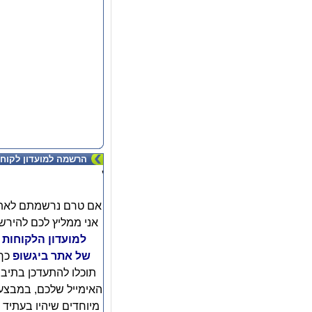
הרשמה למועדון לקוחו
'
אם טרם נרשמתם לאת
אני ממליץ לכם להירש
למועדון הלקוחות
של אתר ביגשופ
כך
תוכלו להתעדכן בתיב
האימייל שלכם, במבצע
מיוחדים שיהיו בעתיד ו