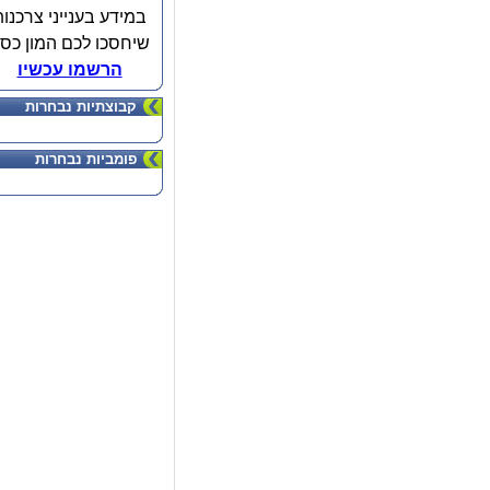
במידע בענייני צרכנות
שיחסכו לכם המון כס
הרשמו עכשיו
קבוצתיות נבחרות
פומביות נבחרות