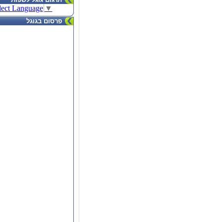
lect Language
▼
פרסום בגוגל