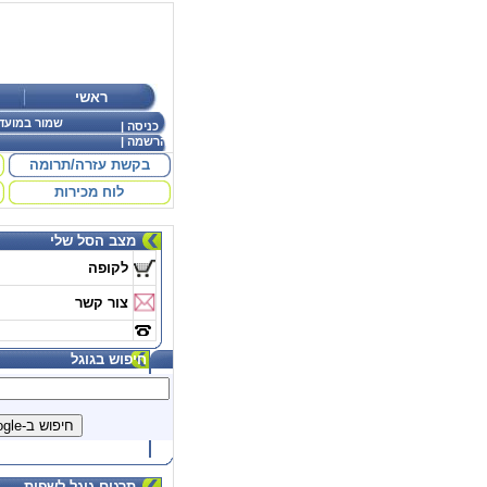
ראשי
שמור במועד
כניסה
|
הרשמה
|
בקשת עזרה/תרומה
לוח מכירות
מצב הסל שלי
לקופה
צור קשר
חיפוש בגוגל
תרגום גוגל לשפות