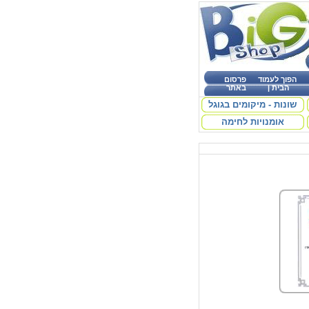
הפוך לעמוד
פרסום
הבית
|
באתר
שונות - מיקומים בגוגל
אומנויות לחימה