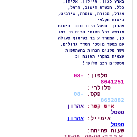
בארץ כגון: איילון, אליהו,
כלל, הכשרת הישוב, הראל,
מגדל, מנורה, שומרה, שירביט,
ביטוח חקלאי.
אהרון ספטל הינו סוכן ביטוח
מורשה בכל תחומי הביטוח:
כמו
כן, המשרד עובד בשיתוף פעולה
עם מספר מוסכי הסדר גדולים,
אשר מקנים הנחות בהשתתפות
עצמית במקרי תאונה וכן
!
מספקים רכב חלופי
טלפון:
08-
8641251
סלולרי:
פקס:
08-
8652882
איש קשר:
אהרון
ספטל
אימייל:
אהרון
ספטל
שעות
פתיחה: