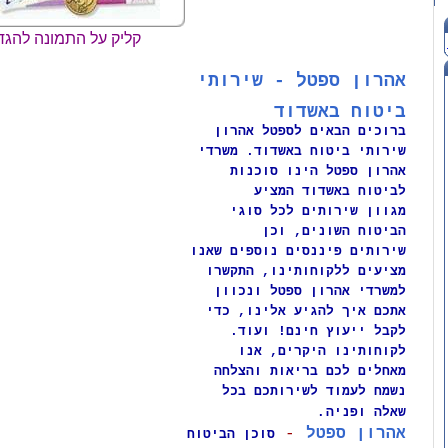
קליק על התמונה להגד
אהרון ספטל - שירותי
ביטוח באשדוד
ברוכים הבאים לספטל אהרון
שירותי ביטוח באשדוד. משרדי
אהרון ספטל הינו סוכנות
לביטוח באשדוד המציע
מגוון שירותים לכל סוגי
הביטוח השונים, וכן
שירותים פיננסים נוספים שאנו
מציעים ללקוחותינו, התקשרו
למשרדי אהרון ספטל ונכוון
אתכם איך להגיע אלינו, כדי
לקבל ייעוץ חינם! ועוד.
לקוחותינו היקרים, אנו
מאחלים לכם בריאות והצלחה
נשמח לעמוד לשירותכם בכל
.
שאלה ופניה
אהרון ספטל
-
סוכן הביטוח