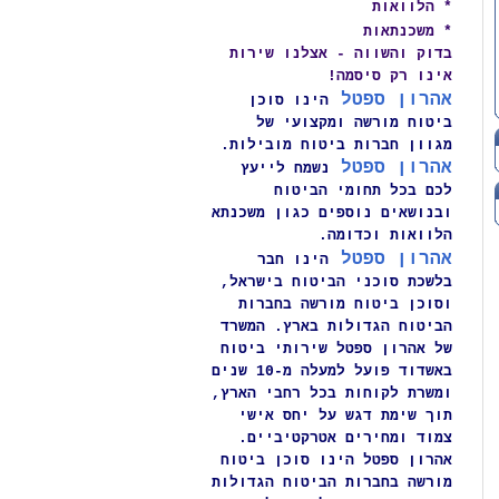
* הלוואות
* משכנתאות
בדוק והשווה - אצלנו שירות
אינו רק סיסמה!
אהרון ספטל
הינו סוכן
ביטוח מורשה ומקצועי של
מגוון חברות ביטוח מובילות.
אהרון ספטל
נשמח לייעץ
לכם בכל תחומי הביטוח
ובנושאים נוספים כגון משכנתא
הלוואות וכדומה
.
אהרון ספטל
הינו חבר
בלשכת סוכני הביטוח בישראל,
וסוכן ביטוח מורשה בחברות
הביטוח הגדולות בארץ.
המשרד
של אהרון ספטל שירותי ביטוח
באשדוד פועל למעלה מ-10 שנים
ומשרת לקוחות בכל רחבי הארץ,
תוך שימת דגש על יחס אישי
צמוד ומחירים אטרקטיביים.
אהרון ספטל הינו סוכן ביטוח
מורשה בחברות הביטוח הגדולות