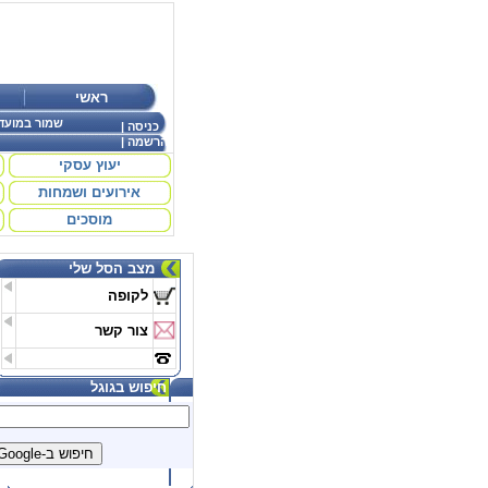
ראשי
שמור במועד
כניסה
|
הרשמה
|
יעוץ עסקי
אירועים ושמחות
מוסכים
מצב הסל שלי
לקופה
צור קשר
חיפוש בגוגל