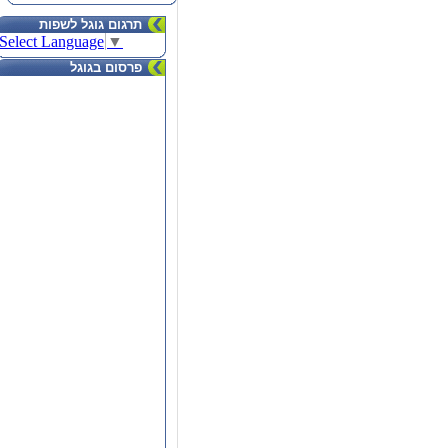
תרגום גוגל לשפות
Select Language
▼
פרסום בגוגל