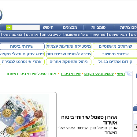
קבוצתיות
פומביות
מבצעים
חיפוש
פים
|
תנאי שימוש
|
צור קשר
|
שאלות ותשובות
|
קנייה בטוחה
|
אודותינו
|
ההזמנות שלי
|
שירותים מישפטיים
מיסטיקה ומודעות עצמית
שירותי ביטוח
שירותי מיחשוב
עריכה לשונית ועריכת תוכן
דירוג עסקים ובעלי מקצוע
קידום אתרים בגוגל
ניהול ותחזוקת אתרים
אתרי אינטרנט למכירה
ראשי
עסקים ובעלי מקצוע
שירותי ביטוח
אהרון ספטל שירותי ביטוח אשדוד
אהרון ספטל שירותי ביטוח
אשדוד
אהרון ספטל סוכן הביטוח האישי שלך
באשדוד