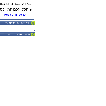
במידע בענייני צרכנות
שיחסכו לכם המון כס
הרשמו עכשיו
קבוצתיות נבחרות
פומביות נבחרות