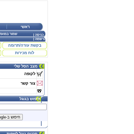
ראשי
שמור במועד
כניסה
|
הרשמה
|
בקשת עזרה/תרומה
לוח מכירות
מצב הסל שלי
לקופה
צור קשר
חיפוש בגוגל
תרגום גוגל לשפות