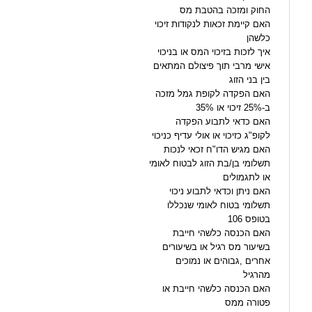
החוק ומזכה בהטבת מס
האם קיימת זכאות לנקודות זיכוי
כלשהן
איך לזכות בזיכוי המס או בניכוי
אישי מרבי תוך פיצולם המתאים
בין בני הזוג
האם הפקדה לקופת גמל מזכה
ב-25% זיכוי או 35%
האם כדאי לתבוע הפקדה
לקופ"ג כזיכוי או אולי עדיף כניכוי
האם מגיש הדו"ח זכאי לנכות
תשלומי בן/בת הזוג לבטוח לאומי
או לתגמולים
האם ניתן וכדאי לתבוע ניכוי
תשלומי בטוח לאומי שנכללו
בטופס 106
האם הכנסה כלשהי חייבת
בשיעור מס רגיל או בשיעורים
אחרים ,גבוהים או נמוכים
מהרגיל
האם הכנסה כלשהי חייבת או
פטורה ממס