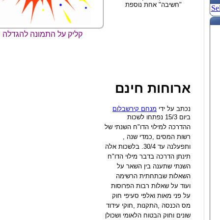
"חשיבה" אחת נוספת
Se
קליק על התמונה להגדלה
ארוחות חינם
נכתב על ידי
מנחם קירשבלום
ביום 15/3 נפתחו לשכות
ההדרכה למילוי הדו"ח השנתי של
רשות המסים ,כמדי שנה ,
ותפעלנה עד 30/4. בלשכות אלה
תינתן הדרכה בדבר מילוי הדו"ח
השנתי שתענה בין השאר על
השאלות שבתחתית הרשימה
ועוד על שאלות רבות הפרוסות
על פני מאות ואלפי סעיפי חוק
מס הכנסה ,התקנות ,חוקי עידוד
שונים וחוק הבטוח הלאומי ושכולן