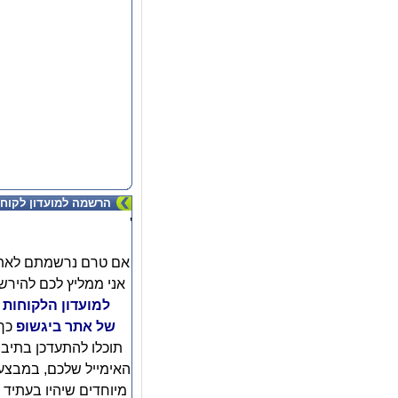
הרשמה למועדון לקוחו
'
אם טרם נרשמתם לאת
אני ממליץ לכם להירש
למועדון הלקוחות
של אתר ביגשופ
כך
תוכלו להתעדכן בתיב
האימייל שלכם, במבצע
מיוחדים שיהיו בעתיד ו