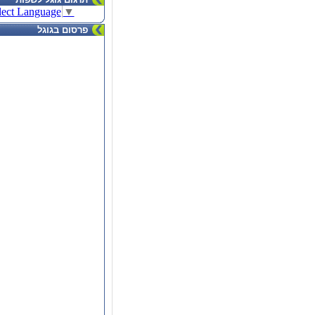
lect Language
▼
פרסום בגוגל