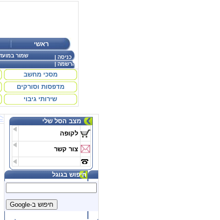
ראשי
שמור במועד
כניסה
|
הרשמה
|
מסכי מחשב
מדפסות וסורקים
שירותי גיבוי
מצב הסל שלי
לקופה
צור קשר
חיפוש בגוגל