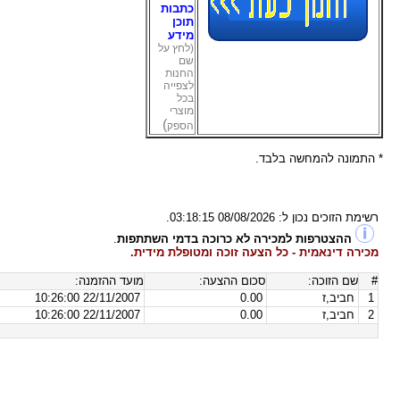
כתבות
תוכן
מידע
(לחץ על
שם
החנות
לצפייה
בכל
מוצרי
)
הספק
* התמונה להמחשה בלבד.
רשימת הזוכים נכון ל:
08/08/2026 03:18:15
.
ההצטרפות למכירה לא כרוכה בדמי השתתפות
.
מכירה דינאמית - כל הצעה זוכה ומטופלת מידית.
#
שם הזוכה:
סכום ההצעה:
מועד ההזמנה:
1
חביב,ז
0.00
22/11/2007 10:26:00
2
חביב,ז
0.00
22/11/2007 10:26:00