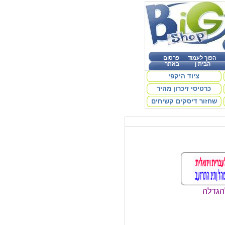
הפוך לעמוד
פרסום
הבית
|
באתר
ציוד היקפי
כרטיסי זיכרון מהיר
שחזור דיסקים קשיחים
הגדלה