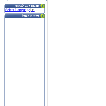
תרגום גוגל לשפות
Select Language
▼
פרסום בגוגל