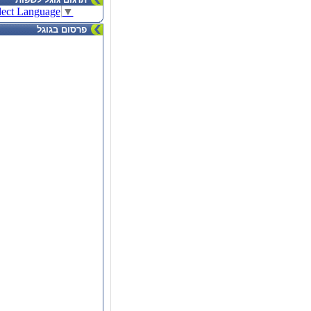
lect Language
▼
פרסום בגוגל