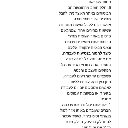
פחות עשו זאת.
6. חלק חשוב מההוצאות הם
הביטוחים באתר האוצר ניתן לקבל
מחירים של ביטוחי חובה
אפשר היום לקבל הצעות מחברות
שמשוות מחירים אחרי שממלאים
פרטים באתר השוואת מחירי
הביטוח אתם משאירים פרטים
ונציגי הביטוח יתקשרו אליכם.
כיצד לחסוך בנסיעות לעבודה.
אם אתה נוסע כל יום לעבודה
בגוש דן אתה בוודאי מכיר את כל
הפקקים העצבים והכסף,
שמוצאים עד שמגיעים לעבודה.
ניתן כאן כמה עצות כלליות
לאנשים שנוסעים יום יום לעבודה
בגוש דן או במקומות עמוסים
אחרים.
1. אם אתם יכולים הצטרפו כמה
חברים שעובדים באותו אזור לפול
משותף וסעו ביחד, כאשר אפשר
להתחלק בנהיגה, הדלק חינם
בד"כ אם זה ליסינג.