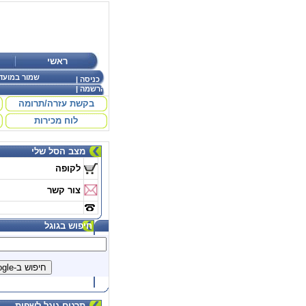
ראשי
שמור במועד
כניסה
|
הרשמה
|
בקשת עזרה/תרומה
לוח מכירות
מצב הסל שלי
לקופה
צור קשר
חיפוש בגוגל
תרגום גוגל לשפות