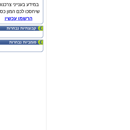
במידע בענייני צרכנות
שיחסכו לכם המון כס
הרשמו עכשיו
קבוצתיות נבחרות
פומביות נבחרות