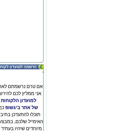
הרשמה למועדון לקוחו
'
אם טרם נרשמתם לאת
אני ממליץ לכם להירש
למועדון הלקוחות
של אתר ביגשופ
כך
תוכלו להתעדכן בתיב
האימייל שלכם, במבצע
מיוחדים שיהיו בעתיד ו