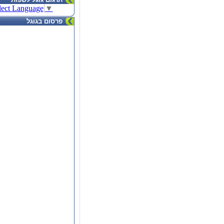
lect Language
▼
פרסום בגוגל