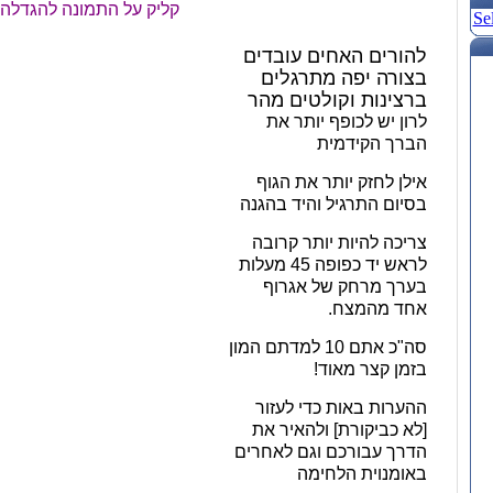
קליק על התמונה להגדלה
Se
להורים האחים עובדים
בצורה יפה מתרגלים
ברצינות וקולטים מהר
לרון יש לכופף יותר את
הברך הקידמית
אילן לחזק יותר את הגוף
בסיום התרגיל והיד בהגנה
צריכה להיות יותר קרובה
לראש יד כפופה 45 מעלות
בערך מרחק של אגרוף
אחד מהמצח.
סה"כ אתם 10 למדתם המון
בזמן קצר מאוד!
ההערות באות כדי לעזור
[לא כביקורת]
ולהאיר את
הדרך עבורכם וגם לאחרים
באומנוית הלחימה