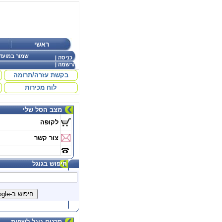
ראשי
שמור במועד
כניסה
|
הרשמה
|
בקשת עזרה/תרומה
לוח מכירות
מצב הסל שלי
לקופה
צור קשר
חיפוש בגוגל
תרגום גוגל לשפות