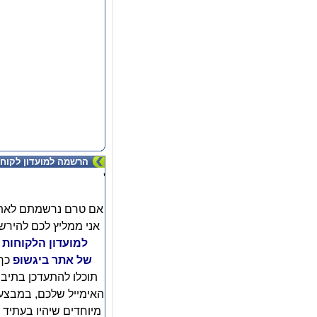
הרשמה למועדון לקוחו
'
אם טרם נרשמתם לאת
אני ממליץ לכם להירש
למועדון הלקוחות
של אתר ביגשופ
כך
תוכלו להתעדכן בתיב
האימייל שלכם, במבצע
מיוחדים שיהיו בעתיד ו