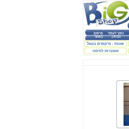
הפוך לעמוד
פרסום
הבית
|
באתר
שונות - מיקומים בגוגל
אומנויות לחימה