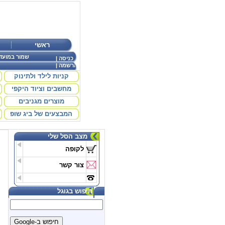
ראשי
שמור במועד
כניסה
|
הרשמה
|
קניות לילד ולתינוק
מחשבים וציוד היקפי
מוצרים מגניבים
המבצעים של ביג שופ
מצב הסל שלי
לקופה
צור קשר
חיפוש בגוגל