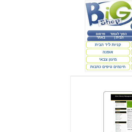
הפוך לעמוד
פרסום
הבית
|
באתר
קניות ליד הבית
אופנה
מיגון צבאי
חינמים טיפים כתבות