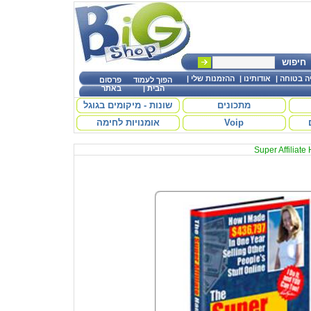
חיפוש
|
ההזמנות שלי
|
אודותינו
|
יה בטוחה
הפוך לעמוד
פרסום
באתר
|
הבית
מתכונים
שונות - מיקומים בגוגל
אומנויות לחימה
Voip